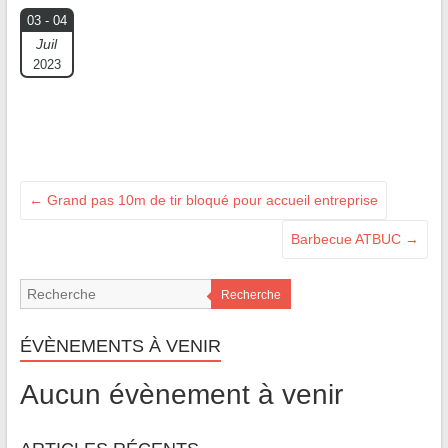
03 - 04
Juil
2023
←
Grand pas 10m de tir bloqué pour accueil entreprise
Barbecue ATBUC
→
Recherche
ÉVÈNEMENTS À VENIR
Aucun évènement à venir