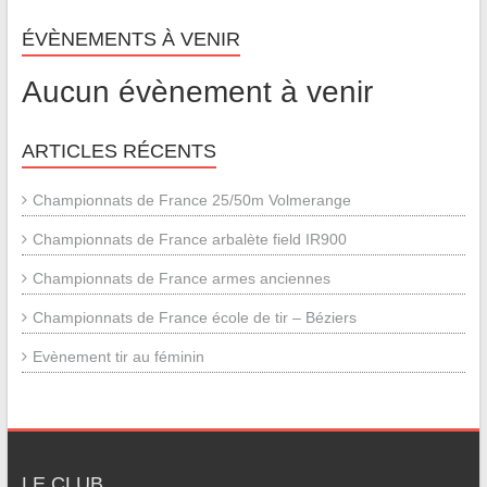
ÉVÈNEMENTS À VENIR
Aucun évènement à venir
ARTICLES RÉCENTS
Championnats de France 25/50m Volmerange
Championnats de France arbalète field IR900
Championnats de France armes anciennes
Championnats de France école de tir – Béziers
Evènement tir au féminin
LE CLUB