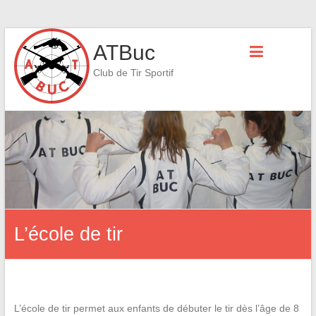
Skip
ATBuc
to
content
Club de Tir Sportif
L’école de tir
L’école de tir permet aux enfants de débuter le tir dès l’âge de 8