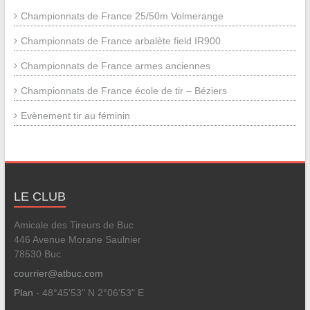
Championnats de France 25/50m Volmerange
Championnats de France arbalète field IR900
Championnats de France armes anciennes
Championnats de France école de tir – Béziers
Evènement tir au féminin
LE CLUB
Amicale des Tireurs de Buc
446 Avenue Morane Saulnier
78530 Buc
courrier@atbuc.com
Plan
- 48°45'53" N 2°06'53" E