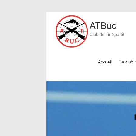
Skip
to
ATBuc
content
Club de Tir Sportif
Accueil
Le club