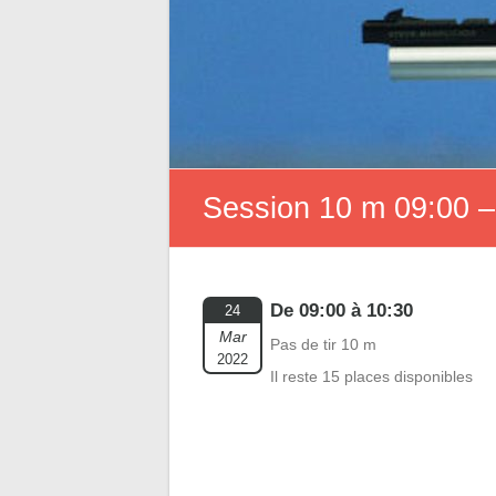
Session 10 m 09:00 –
De 09:00 à 10:30
24
Mar
Pas de tir 10 m
2022
Il reste 15 places disponibles