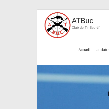
Skip
to
ATBuc
content
Club de Tir Sportif
Accueil
Le club