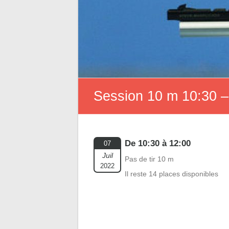
Session 10 m 10:30 –
De 10:30 à 12:00
07
Juil
Pas de tir 10 m
2022
Il reste 14 places disponibles