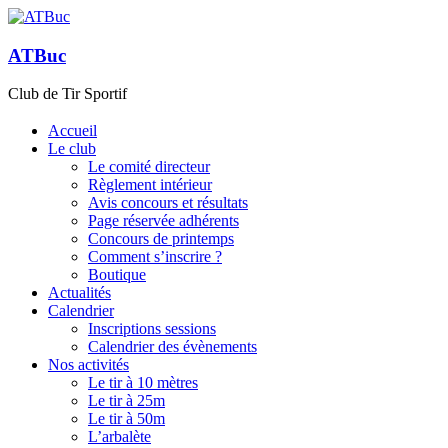
Skip
to
content
ATBuc
Club de Tir Sportif
Accueil
Le club
Le comité directeur
Règlement intérieur
Avis concours et résultats
Page réservée adhérents
Concours de printemps
Comment s’inscrire ?
Boutique
Actualités
Calendrier
Inscriptions sessions
Calendrier des évènements
Nos activités
Le tir à 10 mètres
Le tir à 25m
Le tir à 50m
L’arbalète