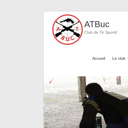
Skip
to
ATBuc
content
Club de Tir Sportif
Accueil
Le club