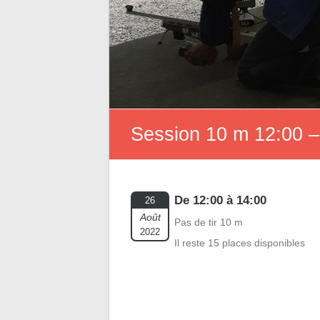
Session 10 m 12:00 –
De 12:00 à 14:00
26
Août
Pas de tir 10 m
2022
Il reste 15 places disponibles