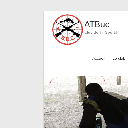
Skip
to
ATBuc
content
Club de Tir Sportif
Accueil
Le club