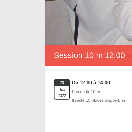
Session 10 m 12:00 –
De 12:00 à 14:00
20
Juil
Pas de tir 10 m
2022
Il reste 15 places disponibles