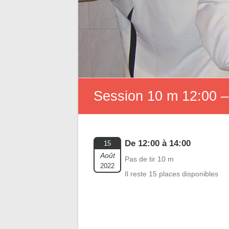
Session 10 m 12:00 –
De 12:00 à 14:00
15
Août
Pas de tir 10 m
2022
Il reste 15 places disponibles