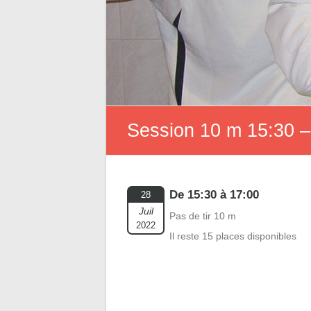
Session 10 m 15:30 –
De 15:30 à 17:00
28
Juil
Pas de tir 10 m
2022
Il reste 15 places disponibles