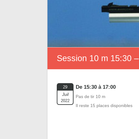
Session 10 m 15:30 –
De 15:30 à 17:00
29
Juil
Pas de tir 10 m
2022
Il reste 15 places disponibles