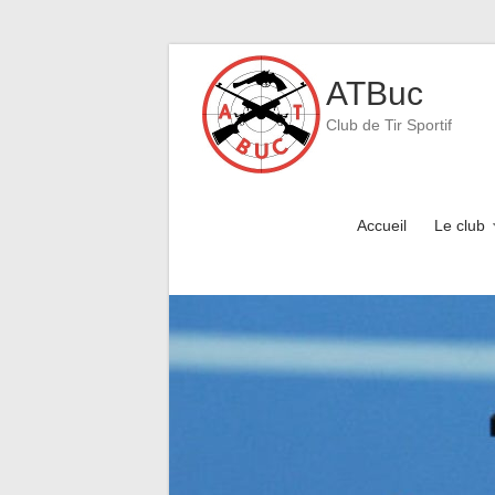
Skip
to
ATBuc
content
Club de Tir Sportif
Accueil
Le club