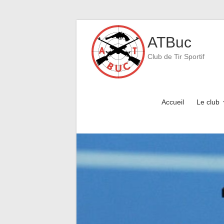
Skip
to
ATBuc
content
Club de Tir Sportif
Accueil
Le club