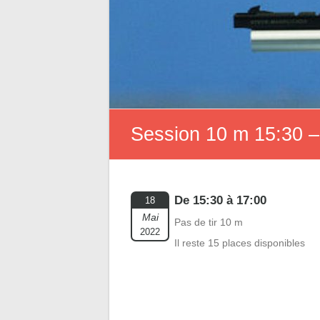
Session 10 m 15:30 –
De 15:30 à 17:00
18
Mai
Pas de tir 10 m
2022
Il reste 15 places disponibles