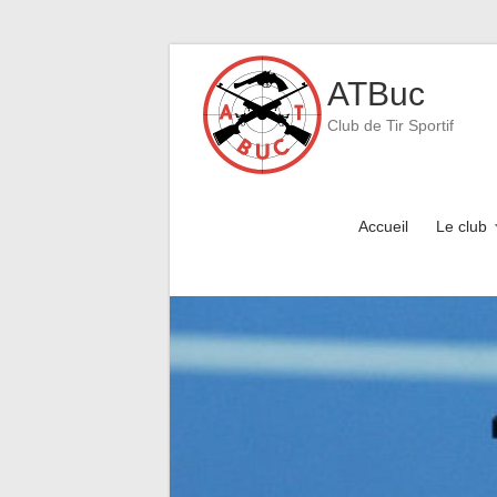
Skip
to
ATBuc
content
Club de Tir Sportif
Accueil
Le club