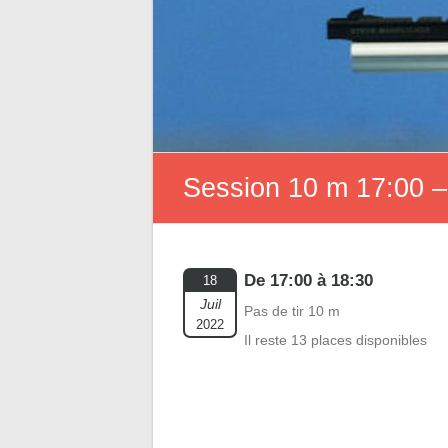
Session 10 m 17:00 –
De 17:00 à 18:30
18
Juil
Pas de tir 10 m
2022
Il reste 13 places disponibles