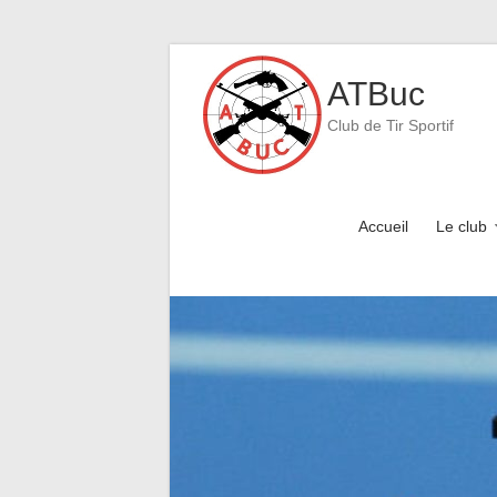
Skip
to
ATBuc
content
Club de Tir Sportif
Accueil
Le club