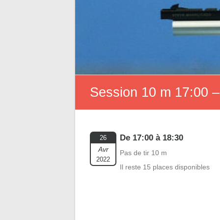
Session 10 m 17:00 –
De 17:00 à 18:30
26
Avr
Pas de tir 10 m
2022
Il reste 15 places disponibles