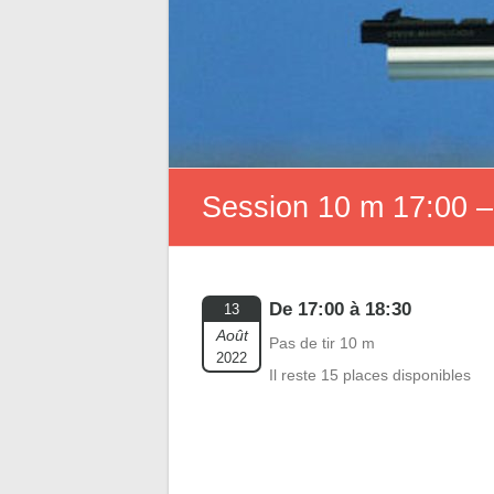
Session 10 m 17:00 –
De 17:00 à 18:30
13
Août
Pas de tir 10 m
2022
Il reste 15 places disponibles