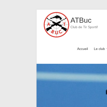
Skip
to
ATBuc
content
Club de Tir Sportif
Accueil
Le club