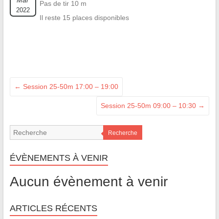
Mar
Pas de tir 10 m
2022
Il reste 15 places disponibles
←
Session 25-50m 17:00 – 19:00
Session 25-50m 09:00 – 10:30
→
Recherche
ÉVÈNEMENTS À VENIR
Aucun évènement à venir
ARTICLES RÉCENTS