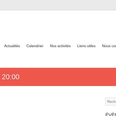
Actualités
Calendrier
Nos activités
Liens utiles
Nous co
 20:00
ÉVÈ