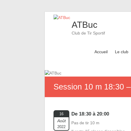
Skip
to
ATBuc
content
Club de Tir Sportif
Accueil
Le club
Session 10 m 18:30 –
De 18:30 à 20:00
16
Août
Pas de tir 10 m
2022