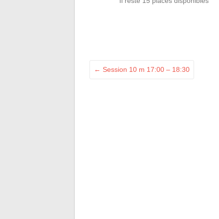
Il reste 15 places disponibles
←
Session 10 m 17:00 – 18:30