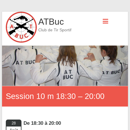
Skip
ATBuc
to
content
Club de Tir Sportif
Session 10 m 18:30 – 20:00
De 18:30 à 20:00
28