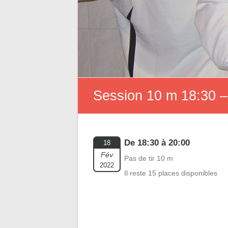
Session 10 m 18:30 –
De 18:30 à 20:00
18
Fév
Pas de tir 10 m
2022
Il reste 15 places disponibles