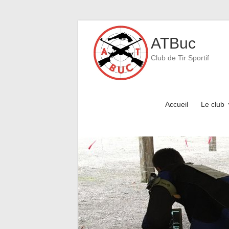
Skip
to
ATBuc
content
Club de Tir Sportif
Accueil
Le club