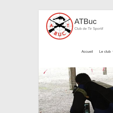
Skip
to
ATBuc
content
Club de Tir Sportif
Accueil
Le club