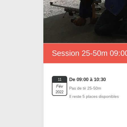
Session 25-50m 09:00
De 09:00 à 10:30
11
Fév
Pas de tir 25-50m
2022
Il reste 5 places disponibles