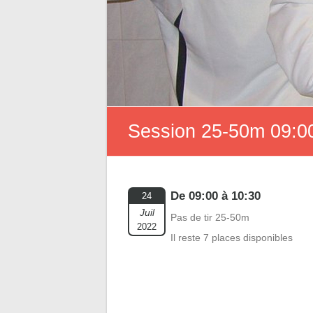
Session 25-50m 09:00
De 09:00 à 10:30
24
Juil
Pas de tir 25-50m
2022
Il reste 7 places disponibles