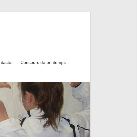
ntacter
Concours de printemps