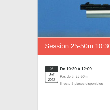
Session 25-50m 10:30
De 10:30 à 12:00
08
Juil
Pas de tir 25-50m
2022
Il reste 8 places disponibles