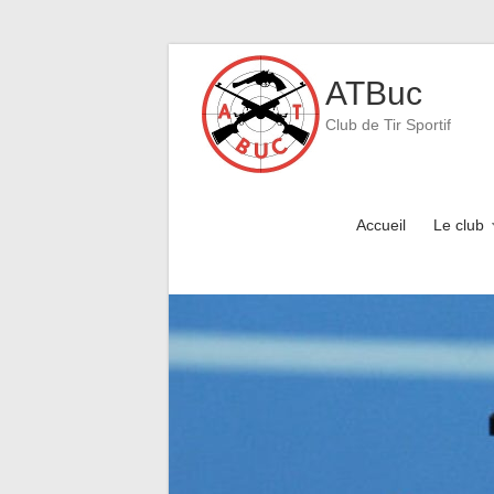
Skip
to
ATBuc
content
Club de Tir Sportif
Accueil
Le club