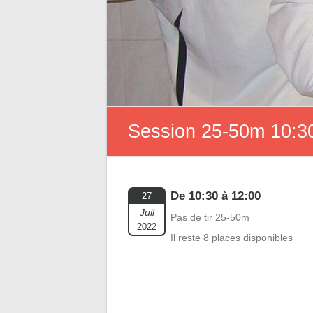
Session 25-50m 10:30
De 10:30 à 12:00
27
Juil
Pas de tir 25-50m
2022
Il reste 8 places disponibles