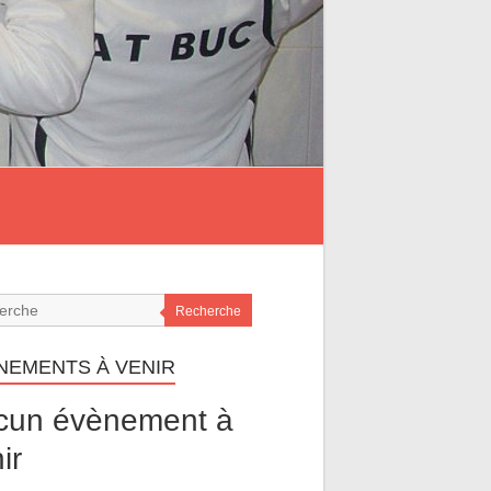
Recherche
NEMENTS À VENIR
cun évènement à
ir