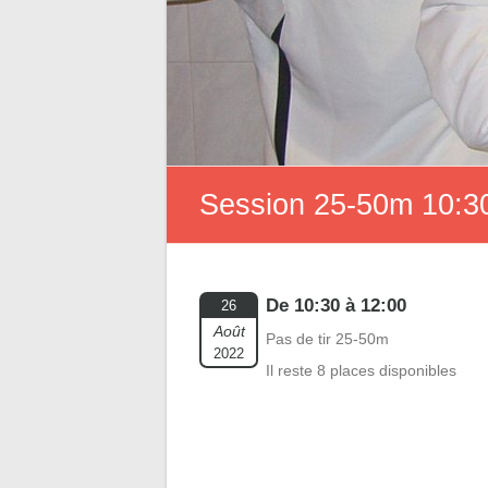
Session 25-50m 10:30
De 10:30 à 12:00
26
Août
Pas de tir 25-50m
2022
Il reste 8 places disponibles