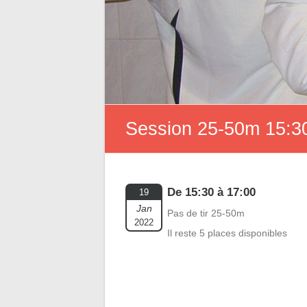
Session 25-50m 15:30
De 15:30 à 17:00
19
Jan
Pas de tir 25-50m
2022
Il reste 5 places disponibles