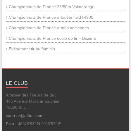
Championnats de France 25/50m Volmerange
Championnats de France arbalète field IR900
Championnats de France armes anciennes
Championnats de France école de tir – Béziers
Evènement tir au féminin
LE CLUB
Amicale des Tireurs de Buc
446 Avenue Morane Saulnier
78530 Buc
courrier@atbuc.com
Plan
- 48°45'53" N 2°06'53" E