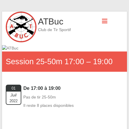
Skip
ATBuc
to
content
Club de Tir Sportif
Session 25-50m 17:00 – 19:00
De 17:00 à 19:00
01
Juil
Pas de tir 25-50m
2022
Il reste 8 places disponibles