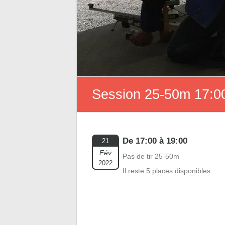
Session 25-50m 17:00
De 17:00 à 19:00
21
Fév
Pas de tir 25-50m
2022
Il reste 5 places disponibles