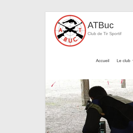
Skip
to
ATBuc
content
Club de Tir Sportif
Accueil
Le club