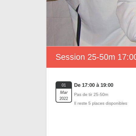
Session 25-50m 17:00
De 17:00 à 19:00
01
Mar
Pas de tir 25-50m
2022
Il reste 5 places disponibles