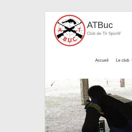
Skip
to
ATBuc
content
Club de Tir Sportif
Accueil
Le club