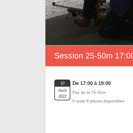
Session 25-50m 17:00
De 17:00 à 19:00
10
Août
Pas de tir 25-50m
2022
Il reste 8 places disponibles