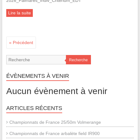
2026_Palmares_Indiv_Criterium_EDT
Lire la suite
« Précédent
Recherche
ÉVÈNEMENTS À VENIR
Aucun évènement à venir
ARTICLES RÉCENTS
Championnats de France 25/50m Volmerange
Championnats de France arbalète field IR900