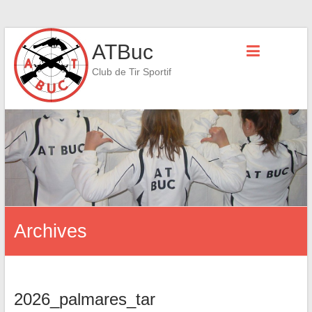
Skip
ATBuc
to
content
Club de Tir Sportif
Archives
2026_palmares_tar