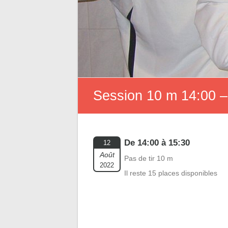
Session 10 m 14:00 –
De 14:00 à 15:30
12
Août
Pas de tir 10 m
2022
Il reste 15 places disponibles