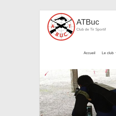
Skip
to
ATBuc
content
Club de Tir Sportif
Accueil
Le club