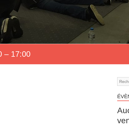
 – 17:00
ÉVÈ
Au
ven