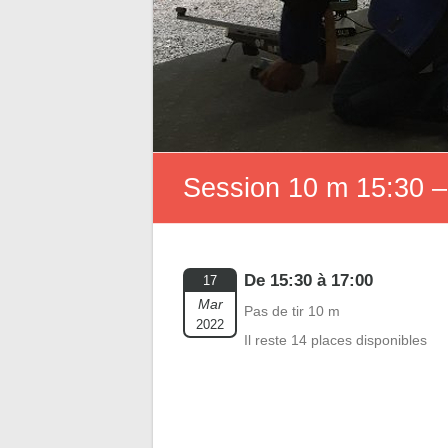
Session 10 m 15:30 –
De 15:30 à 17:00
17
Mar
Pas de tir 10 m
2022
Il reste 14 places disponibles