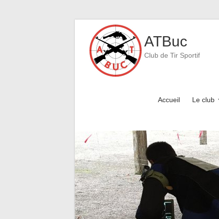
Skip
to
ATBuc
content
Club de Tir Sportif
Accueil
Le club