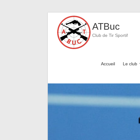
Skip
to
ATBuc
content
Club de Tir Sportif
Accueil
Le club