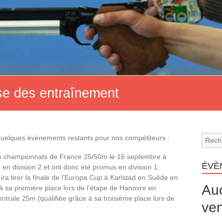
ise des entraînement
Quelques événements restants pour nos compétiteurs :
 les championnats de France 25/50m le 16 septembre à
ÉVÈ
é en division 2 et ont donc été promus en division 1.
 tirer la finale de l’Europa Cup à Karlstad en Suède en
Au
 à sa première place lors de l’étape de Hanovre en
entrale 25m (qualifiée grâce à sa troisième place lors de
ven