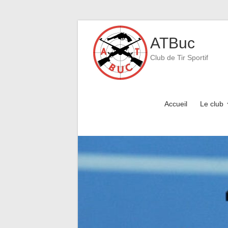
Skip
to
ATBuc
content
Club de Tir Sportif
Accueil
Le club