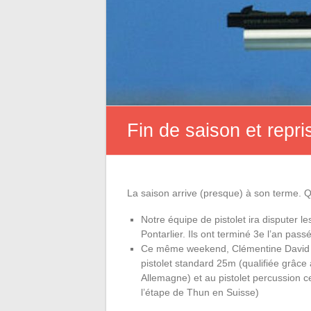
Fin de saison et repr
La saison arrive (presque) à son terme. 
Notre équipe de pistolet ira disputer
Pontarlier. Ils ont terminé 3e l’an pass
Ce même weekend, Clémentine David ira
pistolet standard 25m (qualifiée grâce
Allemagne) et au pistolet percussion c
l’étape de Thun en Suisse)