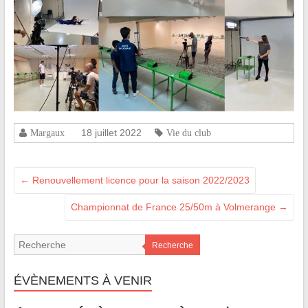
18 juillet 2022
Margaux
Vie du club
←
Renouvellement licence pour la saison 2022/2023
Championnat de France 25/50m à Volmerange
→
Recherche
ÉVÈNEMENTS À VENIR